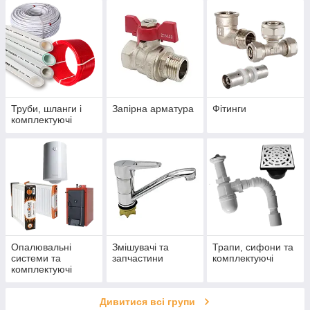
Труби, шланги і
Запірна арматура
Фітинги
комплектуючі
Опалювальні
Змішувачі та
Трапи, сифони та
системи та
запчастини
комплектуючі
комплектуючі
Дивитися всі групи