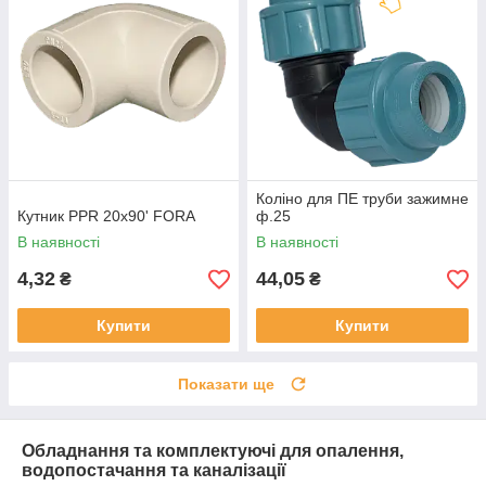
Коліно для ПЕ труби зажимне
Кутник PPR 20х90' FORA
ф.25
В наявності
В наявності
4,32
44,05
₴
₴
Купити
Купити
Показати ще
Обладнання та комплектуючі для опалення,
водопостачання та каналізації