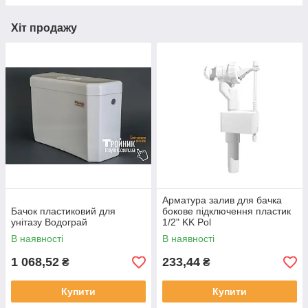
Хіт продажу
Арматура залив для бачка
Бачок пластиковий для
бокове підключення пластик
унітазу Водограй
1/2" KK Pol
В наявності
В наявності
1 068,52
233,44
₴
₴
Купити
Купити