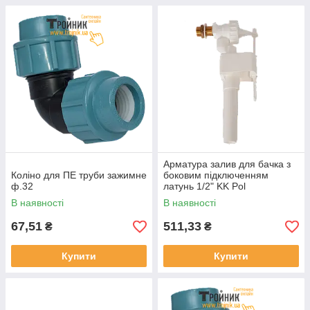
Арматура залив для бачка з
Коліно для ПЕ труби зажимне
боковим підключенням
ф.32
латунь 1/2" KK Pol
В наявності
В наявності
67,51
511,33
₴
₴
Купити
Купити