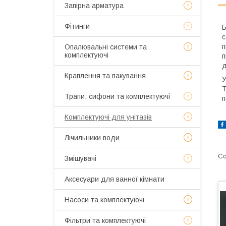
Запірна арматура
Фітинги
Б
с
п
Опалювальні системи та
комплектуючі
п
д
Краплення та пакування
У
Т
Трапи, сифони та комплектуючі
п
Комплектуючі для унітазів
Лічильники води
Змішувачі
Аксесуари для ванної кімнати
Насоси та комплектуючі
Фільтри та комплектуючі