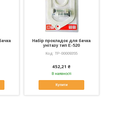
бачка
Набір прокладок для бачка
унітазу тип E-520
ТР-00009355
452,21 ₴
В наявності
Купити