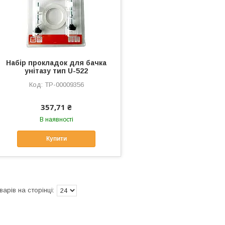
Набір прокладок для бачка
унітазу тип U-522
ТР-00009356
357,71 ₴
В наявності
Купити