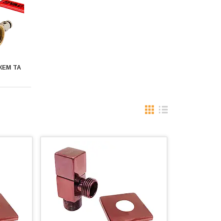
ЖЕМ ТА