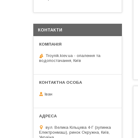
КОНТАКТИ
Troynik.kiev.ua - опалення та
водопостачання, Київ
Іван
вул. Велика Кільцева 4-Г (зупинка
Електронмаш), ринок Окружна, Київ,
Україна