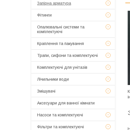
Запірна арматура
Фітинги
Опалювальні системи та
комплектуючі
Краплення та пакування
Трапи, сифони та комплектуючі
Комплектуючі для унітазів
Лічильники води
Змішувачі
К
і
Аксесуари для ванної кімнати
Насоси та комплектуючі
Фільтри та комплектуючі
Н