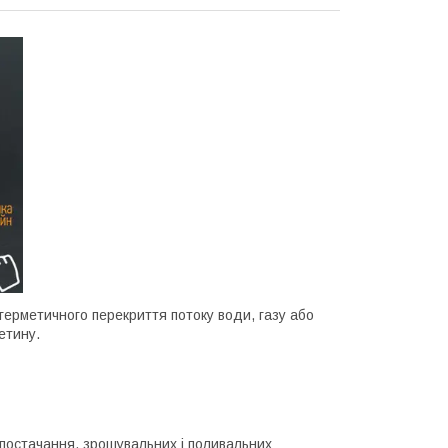
 герметичного перекриття потоку води, газу або
етину.
опостачання, зрошувальних і поливальних