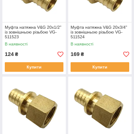
Муфта натяжна V&G 20x1/2"
Муфта натяжна V&G 20x3/4"
із зовнішньою різьбою VG-
із зовнішньою різьбою VG-
511523
511524
В наявності
В наявності
124
169
₴
₴
Купити
Купити