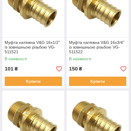
Муфта натяжна V&G 16x1/2"
Муфта натяжна V&G 16x3/4"
із зовнішньою різьбою VG-
із зовнішньою різьбою VG-
511521
511522
В наявності
В наявності
101
150
₴
₴
Купити
Купити