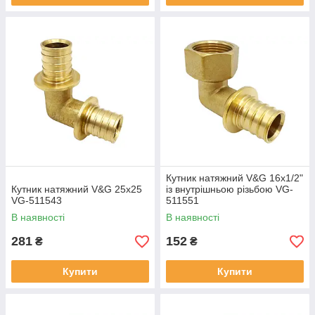
Кутник натяжний V&G 16x1/2"
Кутник натяжний V&G 25x25
із внутрішньою різьбою VG-
VG-511543
511551
В наявності
В наявності
281
152
₴
₴
Купити
Купити