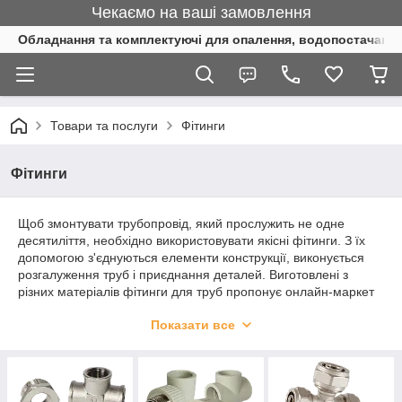
Чекаємо на ваші замовлення
Обладнання та комплектуючі для опалення, водопостачання 
Товари та послуги
Фітинги
Фітинги
Щоб змонтувати трубопровід, який прослужить не одне
десятиліття, необхідно використовувати якісні фітинги. З їх
допомогою з'єднуються елементи конструкції, виконується
розгалуження труб і приєднання деталей. Виготовлені з
різних матеріалів фітинги для труб пропонує онлайн-маркет
«Трійник».
Показати все
Сталеві і латунні фітинги