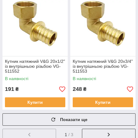
Кутник натяжний V&G 20x1/2"
Кутник натяжний V&G 20x3/4"
із внутрішньою різьбою VG-
із внутрішньою різьбою VG-
511552
511553
В наявності
В наявності
191
248
₴
₴
Купити
Купити
Показати ще
1
/ 3