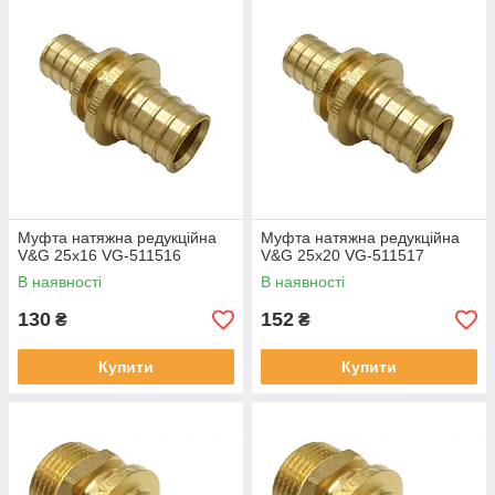
Муфта натяжна редукційна
Муфта натяжна редукційна
V&G 25x16 VG-511516
V&G 25x20 VG-511517
В наявності
В наявності
130
152
₴
₴
Купити
Купити