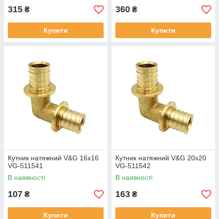
315
360
₴
₴
Купити
Купити
Кутник натяжний V&G 16x16
Кутник натяжний V&G 20x20
VG-511541
VG-511542
В наявності
В наявності
107
163
₴
₴
Купити
Купити