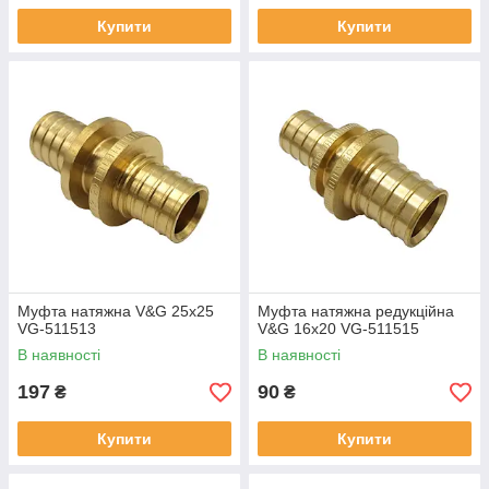
Купити
Купити
Муфта натяжна V&G 25x25
Муфта натяжна редукційна
VG-511513
V&G 16x20 VG-511515
В наявності
В наявності
197
90
₴
₴
Купити
Купити