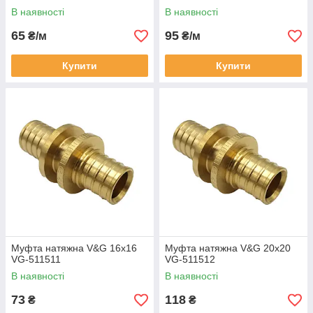
200м VG-2216.200
м VG-2820.200
В наявності
В наявності
65
95
₴/м
₴/м
Купити
Купити
Муфта натяжна V&G 16x16
Муфта натяжна V&G 20x20
VG-511511
VG-511512
В наявності
В наявності
73
118
₴
₴