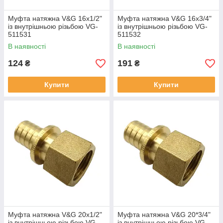
Муфта натяжна V&G 16x1/2"
Муфта натяжна V&G 16x3/4"
із внутрішньою різьбою VG-
із внутрішньою різьбою VG-
511531
511532
В наявності
В наявності
124
191
₴
₴
Купити
Купити
Муфта натяжна V&G 20x1/2"
Муфта натяжна V&G 20*3/4"
із внутрішньою різьбою VG-
із внутрішньою різьбою VG-