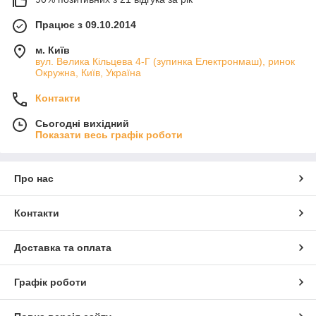
Для внутренней среды (вода): от 5 до 90 градусов
Працює з 09.10.2014
Цельсия.
м. Київ
вул. Велика Кільцева 4-Г (зупинка Електронмаш), ринок
Окружна, Київ, Україна
Контакти
Сьогодні вихідний
Показати весь графік роботи
Про нас
Контакти
Доставка та оплата
Графік роботи