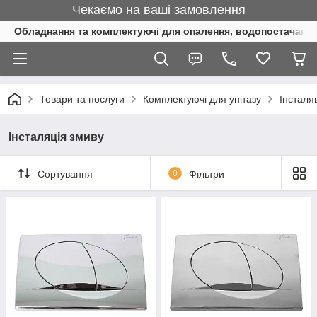
Чекаємо на ваші замовлення
Обладнання та комплектуючі для опалення, водопостачання 
Товари та послуги
Комплектуючі для унітазу
Інсталя
Інсталяція змиву
Сортування
0
Фільтри