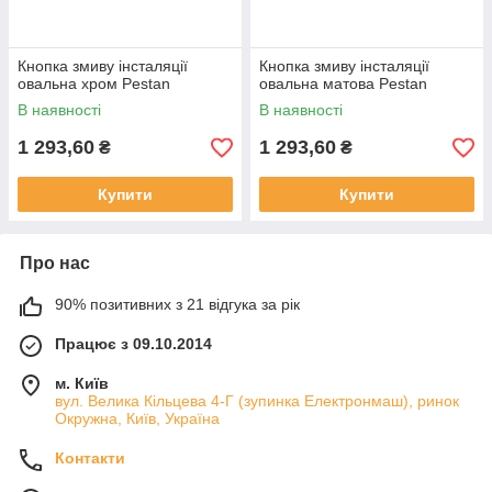
Кнопка змиву інсталяції
Кнопка змиву інсталяції
овальна хром Pestan
овальна матова Pestan
В наявності
В наявності
1 293,60
1 293,60
₴
₴
Купити
Купити
Про нас
90% позитивних з 21 відгука за рік
Працює з 09.10.2014
м. Київ
вул. Велика Кільцева 4-Г (зупинка Електронмаш), ринок
Окружна, Київ, Україна
Контакти