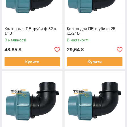
Коліно для ПЕ труби ф.32 х
Коліно для ПЕ труби ф.25
1" В
х1/2" В
В наявності
В наявності
48,85
29,64
₴
₴
Купити
Купити