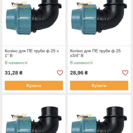
Коліно для ПЕ труби ф.25 х
Коліно для ПЕ труби ф.25
1" В
х3/4" В
В наявності
В наявності
31,28
28,96
₴
₴
Купити
Купити