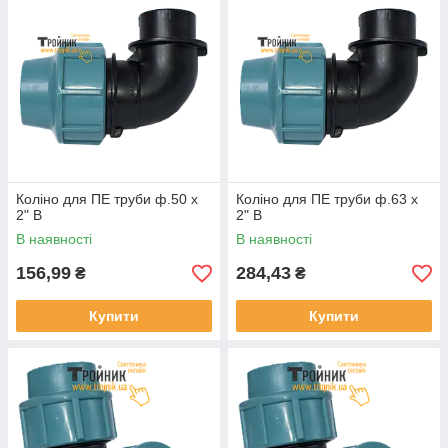
Коліно для ПЕ труби ф.50 х
Коліно для ПЕ труби ф.63 х
2" В
2" В
В наявності
В наявності
156,99
284,43
₴
₴
Купити
Купити