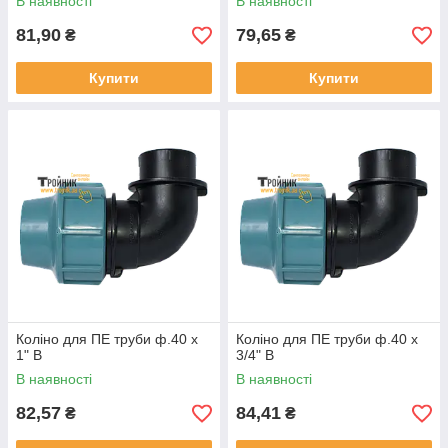
В наявності
В наявності
81,90
79,65
₴
₴
Купити
Купити
Коліно для ПЕ труби ф.40 х
Коліно для ПЕ труби ф.40 х
1" В
3/4" В
В наявності
В наявності
82,57
84,41
₴
₴