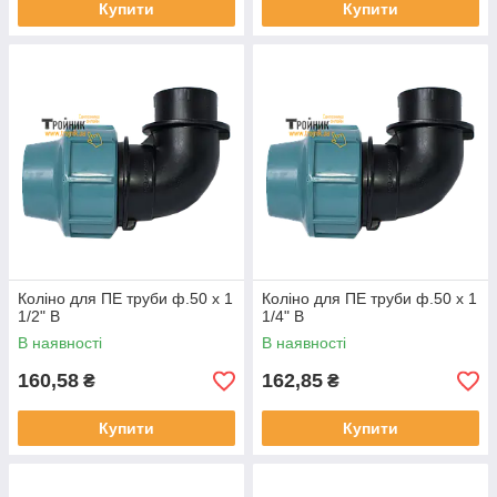
Купити
Купити
Коліно для ПЕ труби ф.50 х 1
Коліно для ПЕ труби ф.50 х 1
1/2" В
1/4" В
В наявності
В наявності
160,58
162,85
₴
₴
Купити
Купити