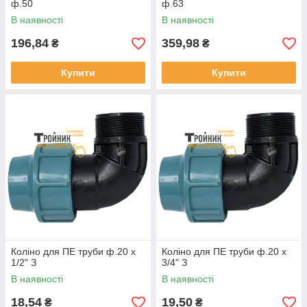
ф.50
ф.63
В наявності
В наявності
196,84
359,98
₴
₴
Купити
Купити
Коліно для ПЕ труби ф.20 х
Коліно для ПЕ труби ф.20 х
1/2" З
3/4" З
В наявності
В наявності
18,54
19,50
₴
₴