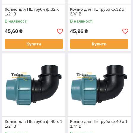
Коліно для ПЕ труби ф.32 х
Коліно для ПЕ труби ф.32 х
1/2" В
3/4" В
В наявності
В наявності
45,60
45,96
₴
₴
Купити
Купити
Коліно для ПЕ труби ф.40 х 1
Коліно для ПЕ труби ф.40 х 1
1/2" В
1/4" В