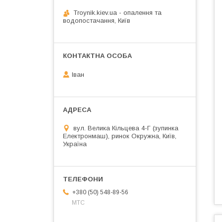
Troynik.kiev.ua - опалення та
водопостачання, Київ
Іван
вул. Велика Кільцева 4-Г (зупинка
Електронмаш), ринок Окружна, Київ,
Україна
+380 (50) 548-89-56
МТС