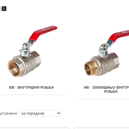
ВВ - ВНУТРІШНЯ РІЗЬБА
НВ - ЗОВНІШНЬО-ВНУТ
РІЗЬБА