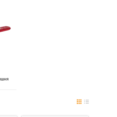
РІШНЯ