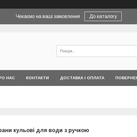
Чекаємо на ваші замовлення
До каталогу
РО НАС
КОНТАКТИ
ДОСТАВКА І ОПЛАТА
ПОВЕРНЕ
рани кульові для води з ручкою