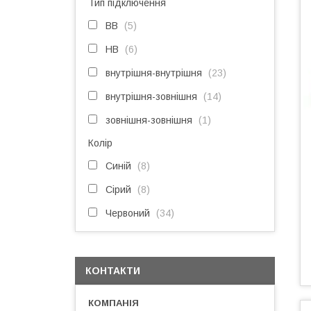
Тип підключення
ВВ
5
НВ
6
внутрішня-внутрішня
23
внутрішня-зовнішня
14
зовнішня-зовнішня
1
Колір
Синій
8
Сірий
8
Червоний
34
КОНТАКТИ