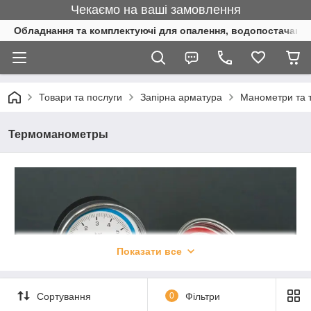
Чекаємо на ваші замовлення
Обладнання та комплектуючі для опалення, водопостачання 
Товари та послуги
Запірна арматура
Манометри та
Термоманометры
Показати все
Сортування
0
Фільтри