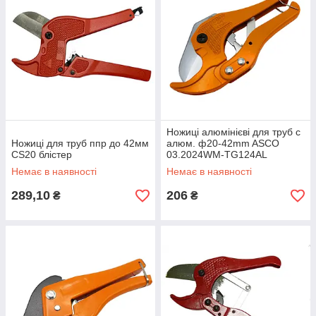
Ножиці алюмінієві для труб с
Ножиці для труб ппр до 42мм
алюм. ф20-42mm ASCO
CS20 блістер
03.2024WM-TG124AL
Немає в наявності
Немає в наявності
289,10
206
₴
₴