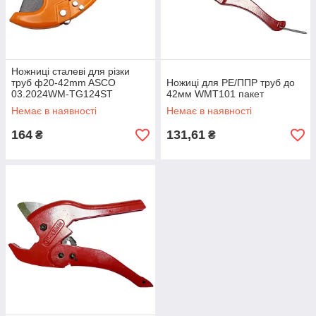
Ножниці сталеві для різки
труб ф20-42mm ASCO
Ножиці для PE/ППР труб до
03.2024WM-TG124ST
42мм WMT101 пакет
Немає в наявності
Немає в наявності
164
131,61
₴
₴