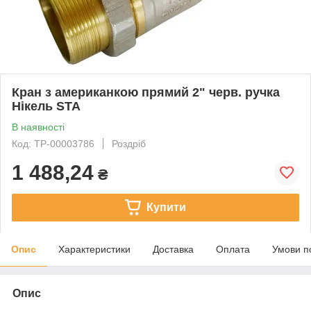
Кран з американкою прямий 2" черв. ручка
Нікель STA
В наявності
Код: ТР-00003786
Роздріб
1 488,24
₴
Купити
Опис
Характеристики
Доставка
Оплата
Умови п
Опис