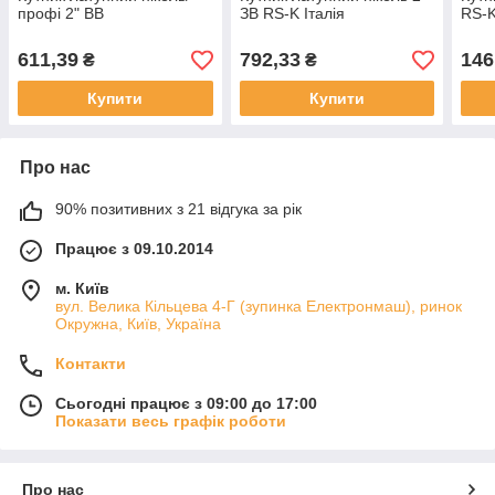
профі 2" ВВ
ЗВ RS-K Італія
RS-K
611,39
792,33
146
₴
₴
Купити
Купити
Про нас
90% позитивних з 21 відгука за рік
Працює з 09.10.2014
м. Київ
вул. Велика Кільцева 4-Г (зупинка Електронмаш), ринок
Окружна, Київ, Україна
Контакти
Сьогодні працює з 09:00 до 17:00
Показати весь графік роботи
Про нас