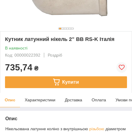
Кутник латунний нікель 2" ВВ RS-K Італія
В наявності
Код: 00000022392
Роздріб
735,74
₴
Купити
Опис
Характеристики
Доставка
Оплата
Умови п
Опис
Нікельована латунне коліно з внутрішньою
різьбою
діаметром