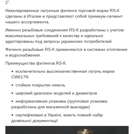
2".
Никелированные латунные фитинги торговой марки RS-К
сделаны в Италии и представляют собой премиум-сегмент
нашего ассортимента.
Именно резьбовые соединения RS-К разработаны с учетом
максимальных требований к качеству и идеально
адаптированы под запросы украинских потребителей.
Фитинги резьбовые RS-К применяются в системах отопления
и водоснабжения.
Преимущества фитингов RS-К:
исключительно высококачественная латунь марки
CW617N
стойкое покрытие никель
широкий диапазон моделей и диаметров
информативная упаковка (групповая упаковка
разработана для магазинной выкладки)
сертифіковані в Україні, мають повний набір
дозвільної документації