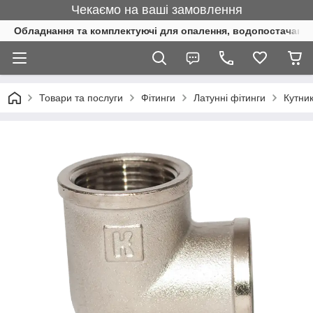
Чекаємо на ваші замовлення
Обладнання та комплектуючі для опалення, водопостачання 
Товари та послуги
Фітинги
Латунні фітинги
Кутни