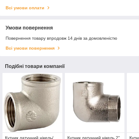
Всі умови оплати
Умови повернення
Повернення товару впродовж 14 днів за домовленістю
Всі умови повернення
Подібні товари компанії
Кутник латунний нікель/
Кутник латунний нікель 2"
Кутн