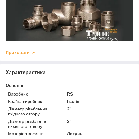
Приховати
Характеристики
Основні
Виробник
RS
Країна виробник
Італія
Діаметр різьблення
2"
вхідного отвору
Діаметр різьблення
2"
вихідного отвору
Матеріал косинця
Латунь