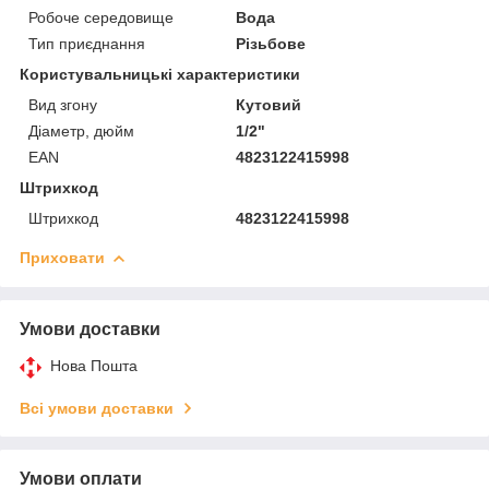
Робоче середовище
Вода
Тип приєднання
Різьбове
Користувальницькі характеристики
Вид згону
Кутовий
Діаметр, дюйм
1/2"
EAN
4823122415998
Штрихкод
Штрихкод
4823122415998
Приховати
Умови доставки
Нова Пошта
Всі умови доставки
Умови оплати