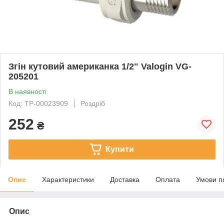
Згін кутовий американка 1/2" Valogin VG-
205201
В наявності
Код: ТР-00023909
Роздріб
252
₴
Купити
Опис
Характеристики
Доставка
Оплата
Умови п
Опис