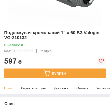
Подовжувач хромований 1" x 60 ВЗ Valogin
VG-210132
В наявності
Код: ТР-00023996
Роздріб
597
₴
Купити
Опис
Характеристики
Доставка
Оплата
Умови п
Опис