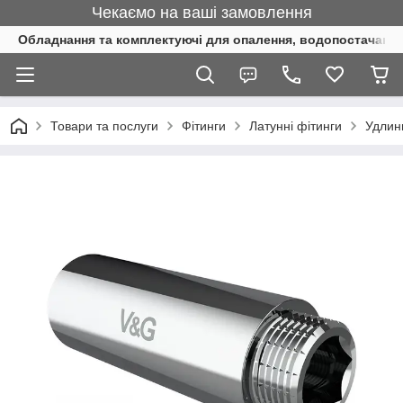
Чекаємо на ваші замовлення
Обладнання та комплектуючі для опалення, водопостачання 
Товари та послуги
Фітинги
Латунні фітинги
Удлин