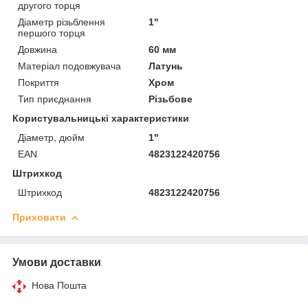
другого торця
Діаметр різьблення
1"
першого торця
Довжина
60 мм
Матеріал подовжувача
Латунь
Покриття
Хром
Тип приєднання
Різьбове
Користувальницькі характеристики
Діаметр, дюйм
1"
EAN
4823122420756
Штрихкод
Штрихкод
4823122420756
Приховати
Умови доставки
Нова Пошта