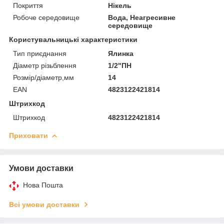
Покриття
Нікель
Робоче середовище
Вода, Неагресивне
середовище
Користувальницькі характеристики
Тип приєднання
Ялинка
Діаметр різьблення
1/2"ПН
Розмір/діаметр,мм
14
EAN
4823122421814
Штрихкод
Штрихкод
4823122421814
Приховати
Умови доставки
Нова Пошта
Всі умови доставки