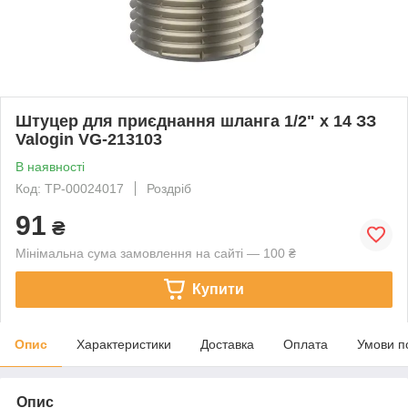
Штуцер для приєднання шланга 1/2" x 14 ЗЗ
Valogin VG-213103
В наявності
Код: ТР-00024017
Роздріб
91
₴
Мінімальна сума замовлення на сайті — 100 ₴
Купити
Опис
Характеристики
Доставка
Оплата
Умови п
Опис