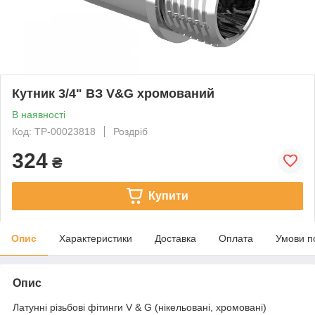
Кутник 3/4" ВЗ V&G хромований
В наявності
Код: ТР-00023818
Роздріб
324
₴
Купити
Опис
Характеристики
Доставка
Оплата
Умови п
Опис
Латунні різьбові фітинги V & G (нікельовані, хромовані)