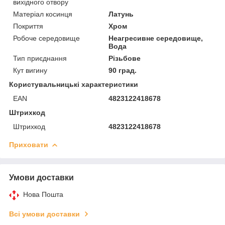
вихідного отвору
Матеріал косинця
Латунь
Покриття
Хром
Робоче середовище
Неагресивне середовище,
Вода
Тип приєднання
Різьбове
Кут вигину
90 град.
Користувальницькі характеристики
EAN
4823122418678
Штрихкод
Штрихкод
4823122418678
Приховати
Умови доставки
Нова Пошта
Всі умови доставки