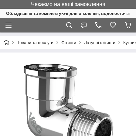
Чекаємо на ваші замовлення
Обладнання та комплектуючі для опалення, водопостачання 
Товари та послуги
Фітинги
Латунні фітинги
Кутни