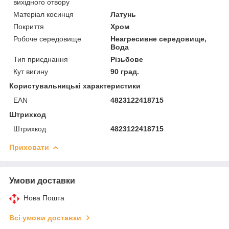
вихідного отвору
Матеріал косинця
Латунь
Покриття
Хром
Робоче середовище
Неагресивне середовище,
Вода
Тип приєднання
Різьбове
Кут вигину
90 град.
Користувальницькі характеристики
EAN
4823122418715
Штрихкод
Штрихкод
4823122418715
Приховати
Умови доставки
Нова Пошта
Всі умови доставки