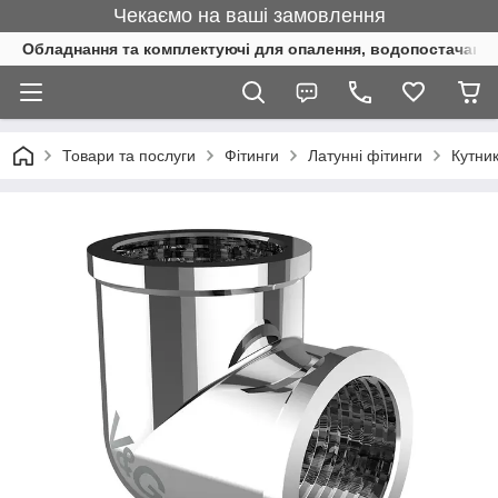
Чекаємо на ваші замовлення
Обладнання та комплектуючі для опалення, водопостачання 
Товари та послуги
Фітинги
Латунні фітинги
Кутни