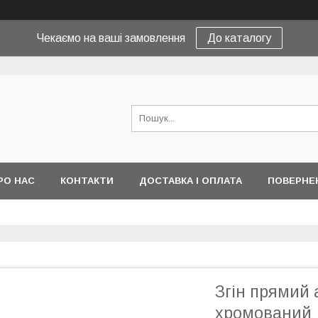
Чекаємо на ваші замовлення
До каталогу
РО НАС
КОНТАКТИ
ДОСТАВКА І ОПЛАТА
ПОВЕРНЕ
Згін прямий 
хромований