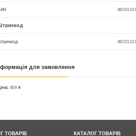
EAN
4823122
Штрихкод
Штрихкод
4823122
нформація для замовлення
іна:
459 ₴
Г ТОВАРІВ
КАТАЛОГ ТОВАРІВ