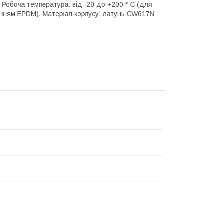
). Робоча температура: від -20 до +200 ° С (для
ьненням EPDM). Матеріал корпусу: латунь CW617N