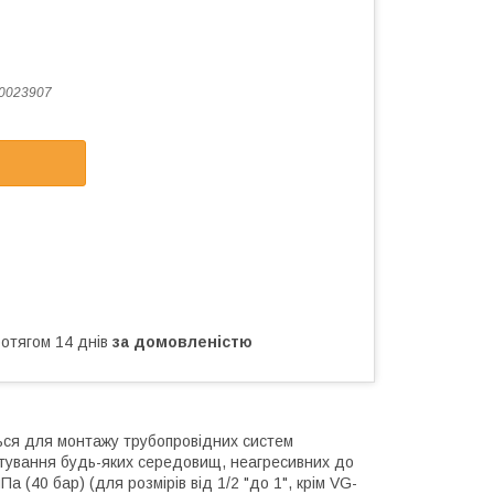
0023907
ротягом 14 днів
за домовленістю
ються для монтажу трубопровідних систем
ртування будь-яких середовищ, неагресивних до
(40 бар) (для розмірів від 1/2 "до 1", крім VG-