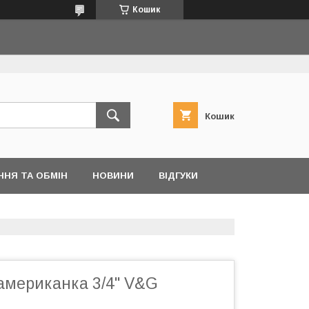
Кошик
Кошик
ННЯ ТА ОБМІН
НОВИНИ
ВІДГУКИ
американка 3/4" V&G