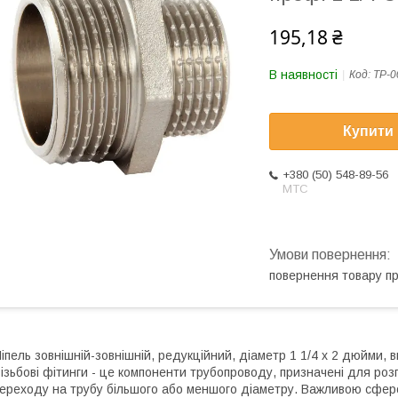
195,18 ₴
В наявності
Код:
ТР-0
Купити
+380 (50) 548-89-56
МТС
повернення товару п
іпель зовнішній-зовнішній, редукційний, діаметр 1 1/4 х 2 дюйми, в
ізьбові фітинги - це компоненти трубопроводу, призначені для роз
ереходу на трубу більшого або меншого діаметру. Важливою сферою