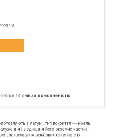
0025119
ротягом 14 днів
за домовленістю
иготовляють з латуні, тип покриття — нікель.
галуження і з'єднання його окремих частин,
 застосування різьбових фітингів є їх