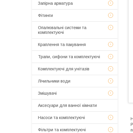
Запірна арматура
Фітинги
Опалювальні системи та
комплектуючі
Краплення та пакування
Трапи, сифони та комплектуючі
Комплектуючі для унітазів
Лічильники води
Змішувачі
Аксесуари для ванної кімнати
Насоси та комплектуючі
Н
Р
Фільтри та комплектуючі
п