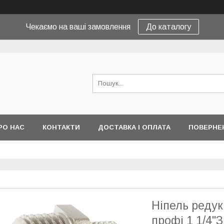
Чекаємо на ваші замовлення
До каталогу
РО НАС
КОНТАКТИ
ДОСТАВКА І ОПЛАТА
ПОВЕРНЕ
Ніпель редук
профі 1 1/4"З