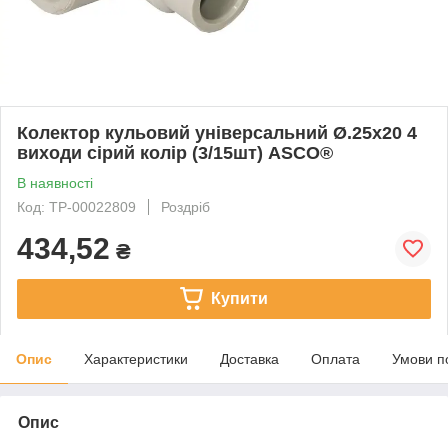
Колектор кульовий універсальний Ø.25x20 4
виходи сірий колір (3/15шт) ASCO®
В наявності
Код: ТР-00022809
Роздріб
434,52
₴
Купити
Опис
Характеристики
Доставка
Оплата
Умови п
Опис