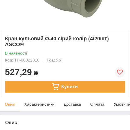
Кран кульовий Ø.40 сірий колір (4/20шт)
ASCO®
В наявності
Код: ТР-00022816
Роздріб
527,29
₴
Купити
Опис
Характеристики
Доставка
Оплата
Умови п
Опис