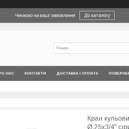
Чекаємо на ваші замовлення
До каталогу
РО НАС
КОНТАКТИ
ДОСТАВКА І ОПЛАТА
ПОВЕРНЕ
Кран кульов
Ø.25x3/4" сі