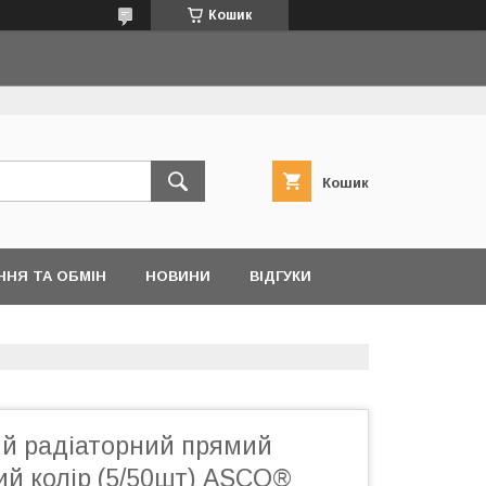
Кошик
Кошик
ННЯ ТА ОБМІН
НОВИНИ
ВІДГУКИ
ий радіаторний прямий
рий колір (5/50шт) ASCO®