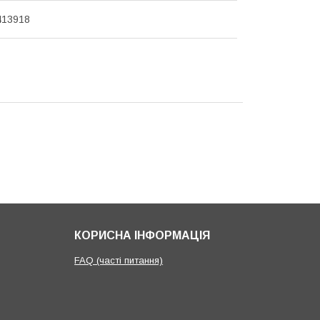
413918
КОРИСНА ІНФОРМАЦІЯ
FAQ (часті питання)