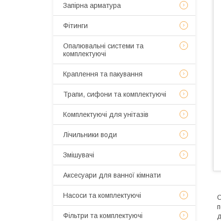
Запірна арматура
Фітинги
Опалювальні системи та
комплектуючі
Краплення та пакування
Трапи, сифони та комплектуючі
Комплектуючі для унітазів
Лічильники води
Змішувачі
Аксесуари для ванної кімнати
Насоси та комплектуючі
С
п
Фільтри та комплектуючі
д