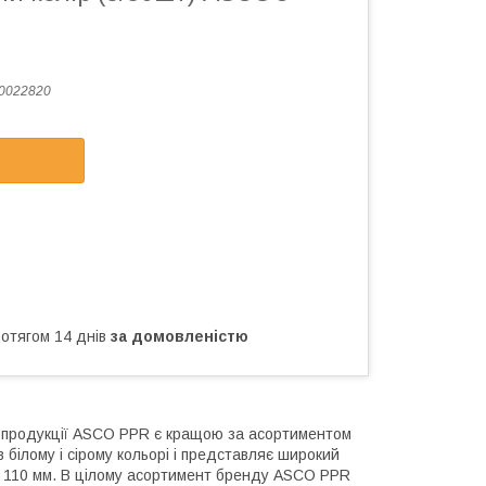
0022820
ротягом 14 днів
за домовленістю
ка продукції ASCO PPR є кращою за асортиментом
в білому і сірому кольорі і представляє широкий
 до 110 мм. В цілому асортимент бренду ASCO PPR