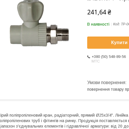
241,64 ₴
В наявності
Код:
ТР-0
Купити
+380 (50) 548-89-56
МТС
повернення товару п
ірий поліпропіленовий кран, радіаторний, прямий Ø25x3/4". Ліній
оліпропіленових труб і фітингів на ринку. Продукція поставляється 
іапазон з'єднувальних елементів і гідравлічної арматури: від 20