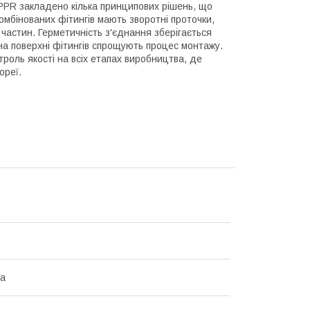
 PPR закладено кілька принципових рішень, що
омбінованих фітингів мають зворотні проточки,
частин. Герметичність з'єднання зберігається
на поверхні фітингів спрощують процес монтажу.
роль якості на всіх етапах виробництва, де
ореї.
на