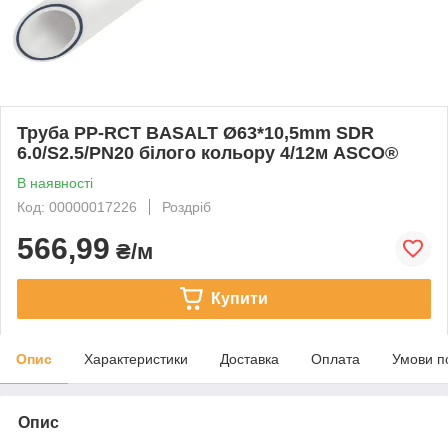
Труба PP-RCT BASALT Ø63*10,5mm SDR
6.0/S2.5/PN20 білого кольору 4/12м ASCO®
В наявності
Код: 00000017226
Роздріб
566,99
₴/м
Купити
Опис
Характеристики
Доставка
Оплата
Умови п
Опис