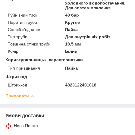
холодного водопостачання,
Для систем опалення
Руйнівний тиск
40 бар
Перетин труби
Кругле
Спосіб з'єднання
Пайка
Тип труби
Для внутрішніх робіт
Товщина стінки труби
10.5 мм
Колір
Білий
Користувальницькі характеристики
Тип приєднання
Пайка
Штрихкод
Штрихкод
4823122401618
Приховати
Умови доставки
Нова Пошта