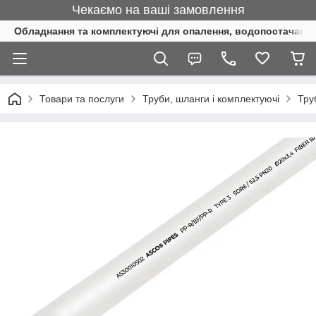
Чекаємо на ваші замовлення
Обладнання та комплектуючі для опалення, водопостачання 
Товари та послуги
Труби, шланги і комплектуючі
Тру