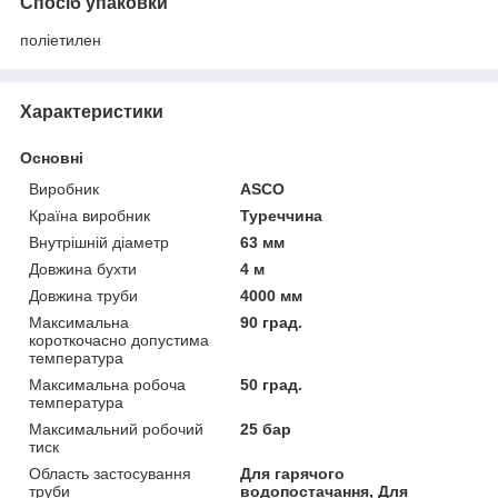
Спосіб упаковки
поліетилен
Характеристики
Основні
Виробник
ASCO
Країна виробник
Туреччина
Внутрішній діаметр
63 мм
Довжина бухти
4 м
Довжина труби
4000 мм
Максимальна
90 град.
короткочасно допустима
температура
Максимальна робоча
50 град.
температура
Максимальний робочий
25 бар
тиск
Область застосування
Для гарячого
труби
водопостачання, Для