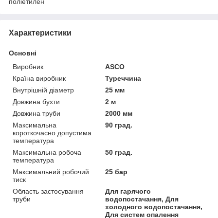
поліетилен
Характеристики
Основні
Виробник
ASCO
Країна виробник
Туреччина
Внутрішній діаметр
25 мм
Довжина бухти
2 м
Довжина труби
2000 мм
Максимальна
90 град.
короткочасно допустима
температура
Максимальна робоча
50 град.
температура
Максимальний робочий
25 бар
тиск
Область застосування
Для гарячого
труби
водопостачання, Для
холодного водопостачання,
Для систем опалення