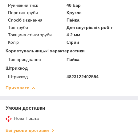
Руйнівний тиск
40 бар
Перетин труби
Кругле
Спосіб з'єднання
Пайка
Тип труби
Для внутрішніх робіт
Товщина стінки труби
4.2 мм
Колір
Сірий
Користувальницькі характеристики
Тип приєднання
Пайка
Штрихкод
Штрихкод
4823122402554
Приховати
Умови доставки
Нова Пошта
Всі умови доставки