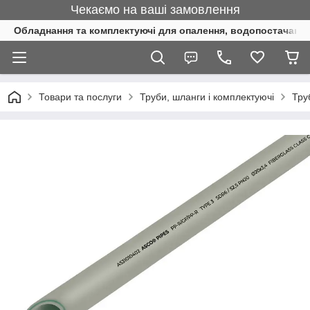
Чекаємо на ваші замовлення
Обладнання та комплектуючі для опалення, водопостачання 
Товари та послуги
Труби, шланги і комплектуючі
Тру