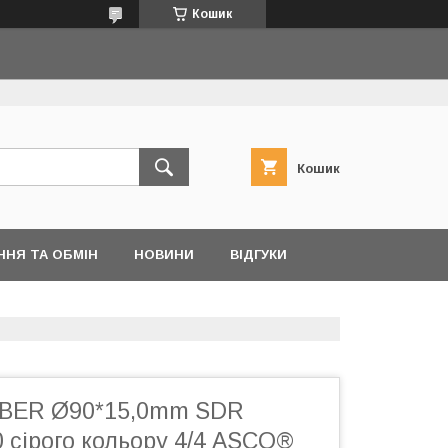
Кошик
Кошик
ННЯ ТА ОБМІН
НОВИНИ
ВІДГУКИ
iBER Ø90*15,0mm SDR
0 сірого кольору 4/4 ASCO®