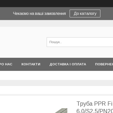
Чекаємо на ваші замовлення
До каталогу
РО НАС
КОНТАКТИ
ДОСТАВКА І ОПЛАТА
ПОВЕРНЕ
Труба PPR F
6.0/S2.5/PN2