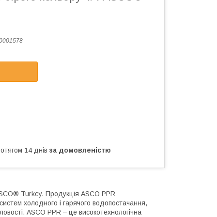
0001578
ротягом 14 днів
за домовленістю
 ASCO® Turkey. Продукція ASCO PPR
систем холодного і гарячого водопостачання,
словості. ASCO PPR – це високотехнологічна