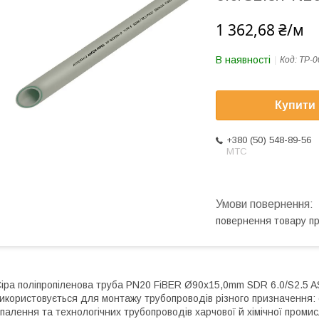
1 362,68 ₴/м
В наявності
Код:
ТР-0
Купити
+380 (50) 548-89-56
МТС
повернення товару п
іра поліпропіленова труба PN20 FiBER Ø90x15,0mm SDR 6.0/S2.5
икористовується для монтажу трубопроводів різного призначення: 
палення та технологічних трубопроводів харчової й хімічної проми