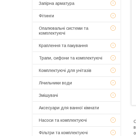
Запірна арматура
Фітинги
Опалювальні системи та
комплектуючі
Краплення та пакування
Трапи, сифони та комплектуючі
Комплектуючі для унітазів
Лічильники води
Змішувачі
Аксесуари для ванної кімнати
Насоси та комплектуючі
С
в
Фільтри та комплектуючі
о