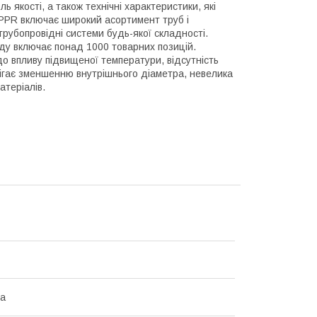
ль якості, а також технічні характеристики, які
PPR включає широкий асортимент труб і
рубопровідні системи будь-якої складності.
нду включає понад 1000 товарних позицій.
до впливу підвищеної температури, відсутність
обігає зменшенню внутрішнього діаметра, невелика
атеріалів.
на