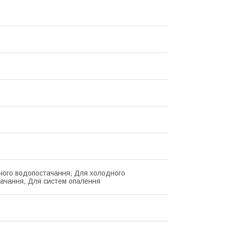
чого водопостачання, Для холодного
ачання, Для систем опалення