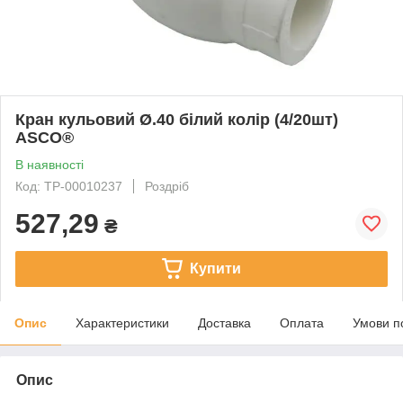
Кран кульовий Ø.40 білий колір (4/20шт)
ASCO®
В наявності
Код: ТР-00010237
Роздріб
527,29
₴
Купити
Опис
Характеристики
Доставка
Оплата
Умови п
Опис