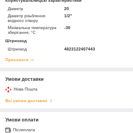
Користувальницькі характеристики
Діаметр
20
Діаметр різьблення
1/2"
вхідного отвору
Мінімальна температура
-30
зберігання, °C
Штрихкод
Штрихкод
4823122407443
Приховати
Умови доставки
Нова Пошта
Всі умови доставки
Умови оплати
Післяплата