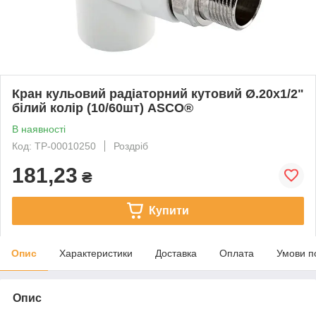
Кран кульовий радіаторний кутовий Ø.20x1/2"
білий колір (10/60шт) ASCO®
В наявності
Код: ТР-00010250
Роздріб
181,23
₴
Купити
Опис
Характеристики
Доставка
Оплата
Умови п
Опис