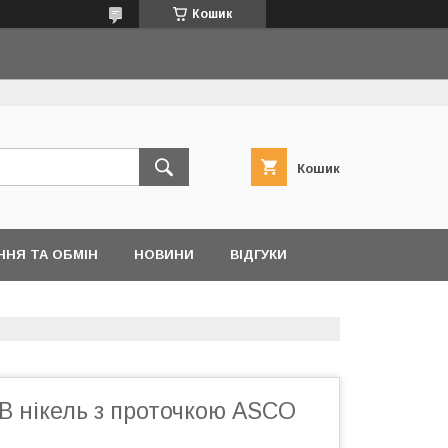
Кошик
Кошик
ННЯ ТА ОБМІН
НОВИНИ
ВІДГУКИ
ВВ нікель з проточкою ASCO