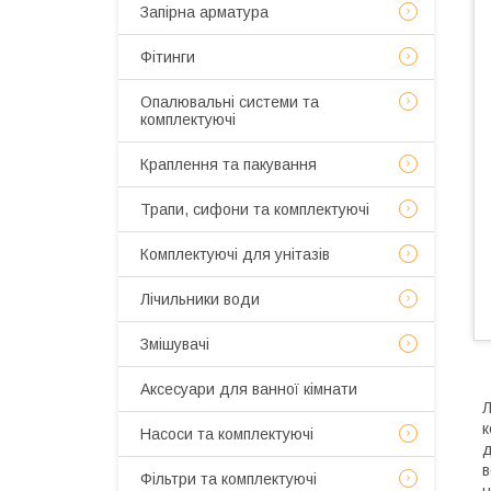
Запірна арматура
Фітинги
Опалювальні системи та
комплектуючі
Краплення та пакування
Трапи, сифони та комплектуючі
Комплектуючі для унітазів
Лічильники води
Змішувачі
Аксесуари для ванної кімнати
Л
к
Насоси та комплектуючі
д
в
Фільтри та комплектуючі