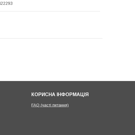
422293
КОРИСНА ІНФОРМАЦІЯ
FAQ (часті питання)