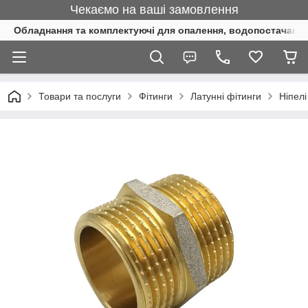
Чекаємо на ваші замовлення
Обладнання та комплектуючі для опалення, водопостачання 
Товари та послуги
Фітинги
Латунні фітинги
Ніпелі