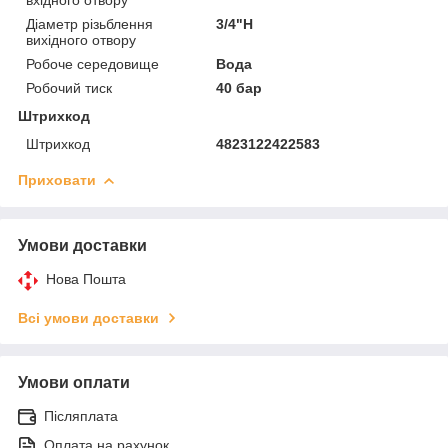
Діаметр різьблення
3/4"Н
вихідного отвору
Робоче середовище
Вода
Робочий тиск
40 бар
Штрихкод
Штрихкод
4823122422583
Приховати
Умови доставки
Нова Пошта
Всі умови доставки
Умови оплати
Післяплата
Оплата на рахунок