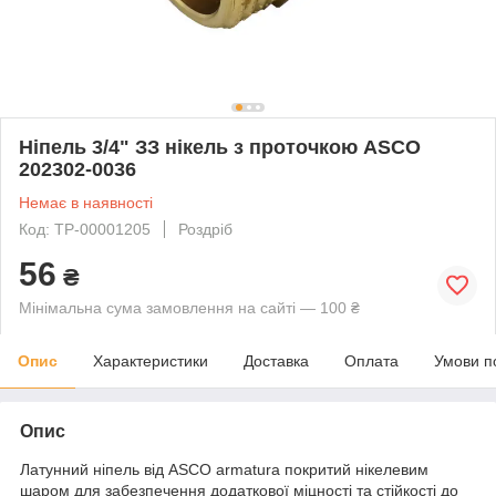
Ніпель 3/4" ЗЗ нікель з проточкою ASCO
202302-0036
Немає в наявності
Код: ТР-00001205
Роздріб
56
₴
Мінімальна сума замовлення на сайті — 100 ₴
Опис
Характеристики
Доставка
Оплата
Умови п
Опис
Латунний ніпель від ASCO armatura покритий нікелевим
шаром для забезпечення додаткової міцності та стійкості до