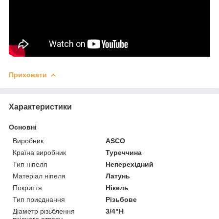
Приховати
Характеристики
Основні
Виробник
ASCO
Країна виробник
Туреччина
Тип ніпеля
Неперехідний
Матеріал ніпеля
Латунь
Покриття
Нікель
Тип приєднання
Різьбове
Діаметр різьблення
3/4"Н
вхідного отвору