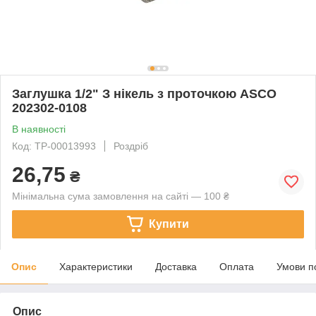
Заглушка 1/2" З нікель з проточкою ASCO
202302-0108
В наявності
Код: ТР-00013993
Роздріб
26,75
₴
Мінімальна сума замовлення на сайті — 100 ₴
Купити
Опис
Характеристики
Доставка
Оплата
Умови п
Опис