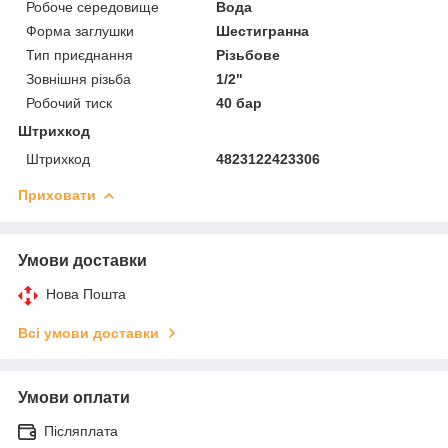
Робоче середовище
Вода
Форма заглушки
Шестигранна
Тип приєднання
Різьбове
Зовнішня різьба
1/2"
Робочий тиск
40 бар
Штрихкод
Штрихкод
4823122423306
Приховати
Умови доставки
Нова Пошта
Всі умови доставки
Умови оплати
Післяплата