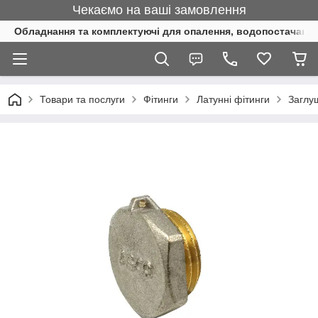
Чекаємо на ваші замовлення
Обладнання та комплектуючі для опалення, водопостачання 
Товари та послуги
Фітинги
Латунні фітинги
Заглу