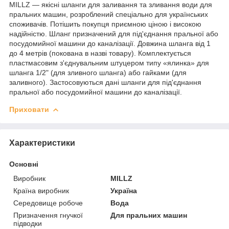
MILLZ — якісні шланги для заливання та зливання води для
пральних машин, розроблений спеціально для українських
споживачів. Потішить покупця приємною ціною і високою
надійністю. Шланг призначений для під'єднання пральної або
посудомийної машини до каналізації. Довжина шланга від 1
до 4 метрів (покована в назві товару). Комплектується
пластмасовим з'єднувальним штуцером типу «ялинка» для
шланга 1/2" (для зливного шланга) або гайками (для
заливного). Застосовуються дані шланги для під'єднання
пральної або посудомийної машини до каналізації.
Приховати
Характеристики
Основні
Виробник
MILLZ
Країна виробник
Україна
Середовище робоче
Вода
Призначення гнучкої
Для пральних машин
підводки