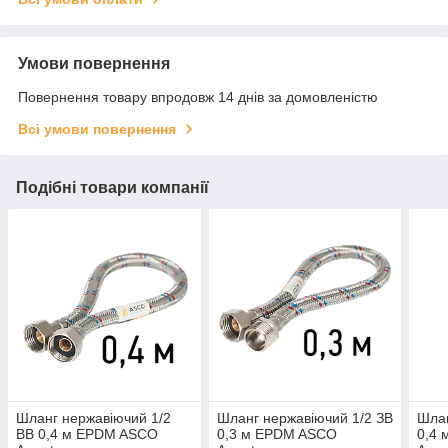
Умови повернення
Повернення товару впродовж 14 днів за домовленістю
Всі умови повернення
Подібні товари компанії
Шланг нержавіючий 1/2
Шланг нержавіючий 1/2 ЗВ
Шлан
ВВ 0,4 м EPDM ASCO
0,3 м EPDM ASCO
0,4