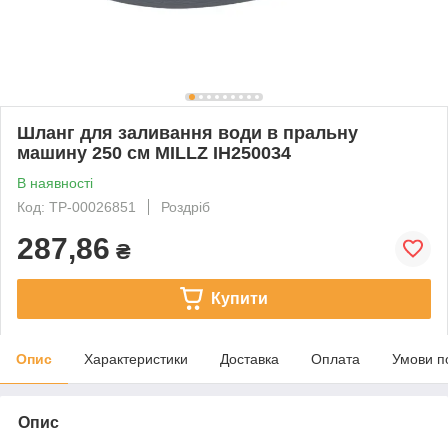
Шланг для заливання води в пральну
машину 250 см MILLZ IH250034
В наявності
Код: ТР-00026851
Роздріб
287,86
₴
Купити
Опис
Характеристики
Доставка
Оплата
Умови п
Опис