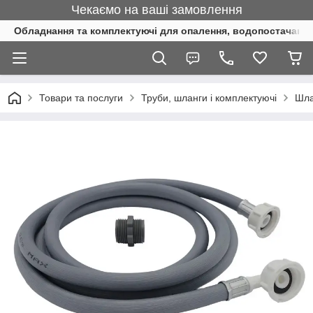
Чекаємо на ваші замовлення
Обладнання та комплектуючі для опалення, водопостачання 
Товари та послуги
Труби, шланги і комплектуючі
Шла