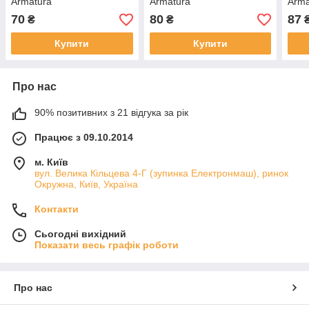
Armatura
Armatura
Arma
70
80
87
₴
₴
Купити
Купити
Про нас
90% позитивних з 21 відгука за рік
Працює з 09.10.2014
м. Київ
вул. Велика Кільцева 4-Г (зупинка Електронмаш), ринок
Окружна, Київ, Україна
Контакти
Сьогодні вихідний
Показати весь графік роботи
Про нас