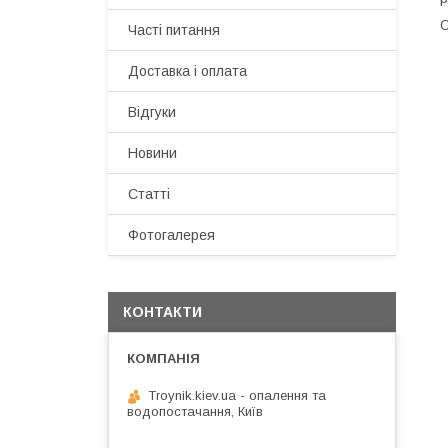
О
Часті питання
Доставка і оплата
Відгуки
Новини
Статті
Фотогалерея
КОНТАКТИ
Troynik.kiev.ua - опалення та
водопостачання, Київ