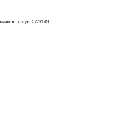
окоміцної латуні CW614N