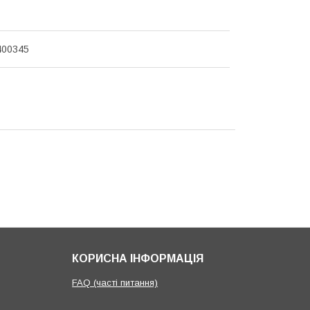
400345
КОРИСНА ІНФОРМАЦІЯ
FAQ (часті питання)