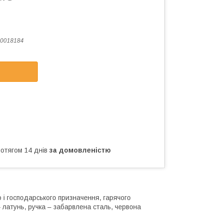
0018184
ротягом 14 днів
за домовленістю
і господарського призначення, гарячого
– латунь, ручка – забарвлена сталь, червона