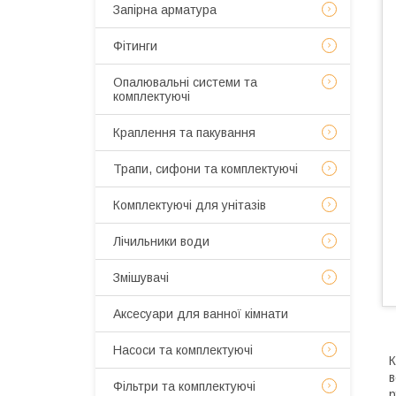
Запірна арматура
Фітинги
Опалювальні системи та
комплектуючі
Краплення та пакування
Трапи, сифони та комплектуючі
Комплектуючі для унітазів
Лічильники води
Змішувачі
Аксесуари для ванної кімнати
Насоси та комплектуючі
К
в
Фільтри та комплектуючі
р