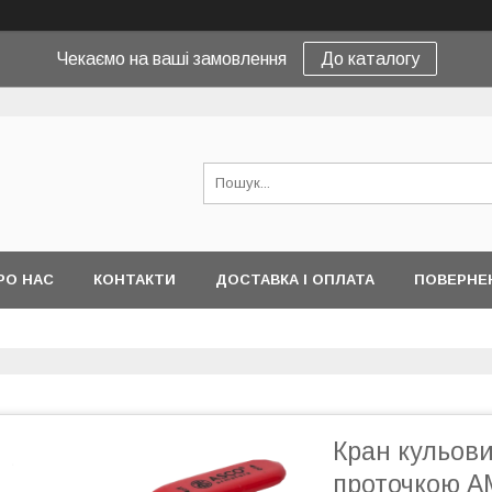
Чекаємо на ваші замовлення
До каталогу
РО НАС
КОНТАКТИ
ДОСТАВКА І ОПЛАТА
ПОВЕРНЕ
Кран кульови
проточкою 