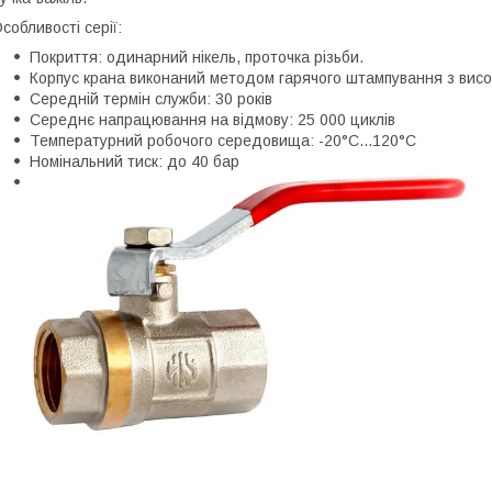
собливості серії:
Покриття: одинарний нікель, проточка різьби.
Корпус крана виконаний методом гарячого штампування з вис
Середній термін служби: 30 років
Середнє напрацювання на відмову: 25 000 циклів
Температурний робочого середовища: -20°С...120°С
Номінальний тиск: до 40 бар