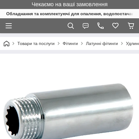
Чекаємо на ваші замовлення
Обладнання та комплектуючі для опалення, водопостачання 
Товари та послуги
Фітинги
Латунні фітинги
Удлин