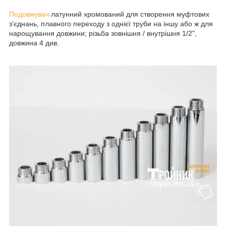
Подовжувач
латунний хромований для створення муфтових
з'єднань, плавного переходу з однієї труби на іншу або ж для
нарощування довжини; різьба зовнішня / внутрішня 1/2",
довжина 4 див.