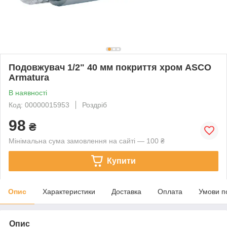
Подовжувач 1/2" 40 мм покриття хром ASCO
Armatura
В наявності
Код: 00000015953
Роздріб
98
₴
Мінімальна сума замовлення на сайті — 100 ₴
Купити
Опис
Характеристики
Доставка
Оплата
Умови п
Опис