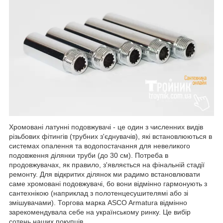
Хромовані латунні подовжувачі - це один з численних видів
різьбових фітингів (трубних з'єднувачів), які встановлюються в
системах опалення та водопостачання для невеликого
подовження ділянки труби (до 30 см). Потреба в
продовжувачах, як правило, з'являється на фінальній стадії
ремонту. Для відкритих ділянок ми радимо встановлювати
саме хромовані подовжувачі, бо вони відмінно гармонують з
сантехнікою (наприклад з полотенцесушителямі або зі
змішувачами). Торгова марка ASCO Armatura відмінно
зарекомендувала себе на українському ринку. Це вибір
сотень наших покупців.