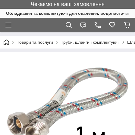
Чекаємо на ваші замовлення
Обладнання та комплектуючі для опалення, водопостачання 
Товари та послуги
Труби, шланги і комплектуючі
Шла