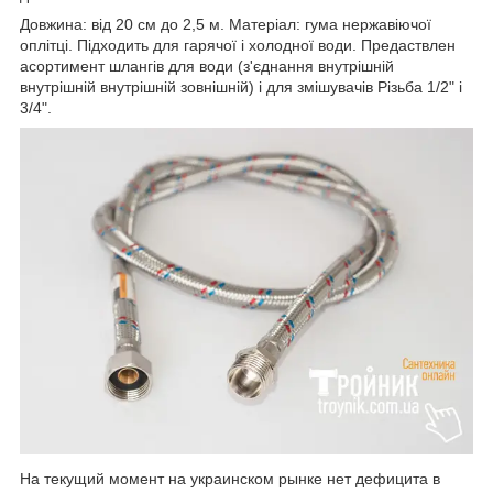
Довжина: від 20 см до 2,5 м. Матеріал: гума нержавіючої
оплітці. Підходить для гарячої і холодної води. Предаствлен
асортимент шлангів для води (з'єднання внутрішній
внутрішній внутрішній зовнішній) і для змішувачів Різьба 1/2" і
3/4".
На текущий момент на украинском рынке нет дефицита в