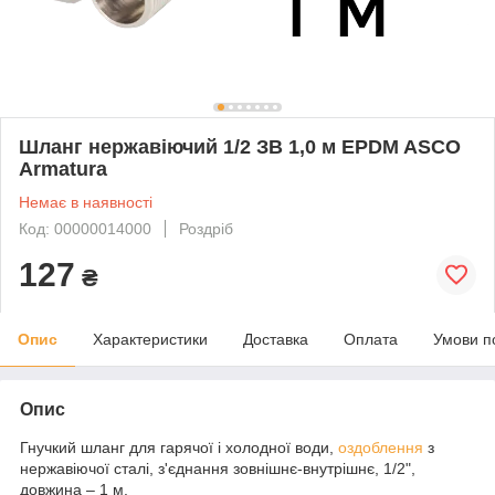
Шланг нержавіючий 1/2 ЗВ 1,0 м EPDM ASCO
Armatura
Немає в наявності
Код: 00000014000
Роздріб
127
₴
Опис
Характеристики
Доставка
Оплата
Умови п
Опис
Гнучкий шланг для гарячої і холодної води,
оздоблення
з
нержавіючої сталі, з'єднання зовнішнє-внутрішнє, 1/2",
довжина – 1 м.