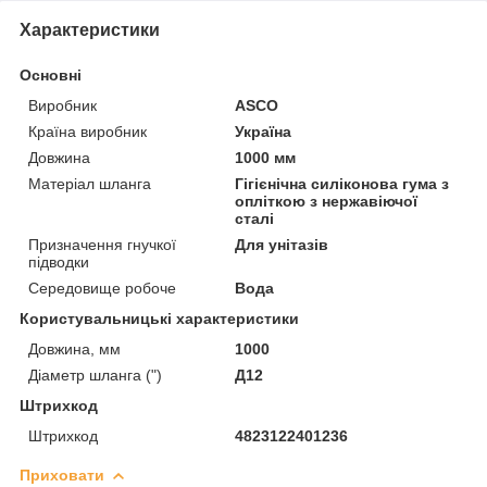
Характеристики
Основні
Виробник
ASCO
Країна виробник
Україна
Довжина
1000 мм
Матеріал шланга
Гігієнічна силіконова гума з
опліткою з нержавіючої
сталі
Призначення гнучкої
Для унітазів
підводки
Середовище робоче
Вода
Користувальницькі характеристики
Довжина, мм
1000
Діаметр шланга (")
Д12
Штрихкод
Штрихкод
4823122401236
Приховати