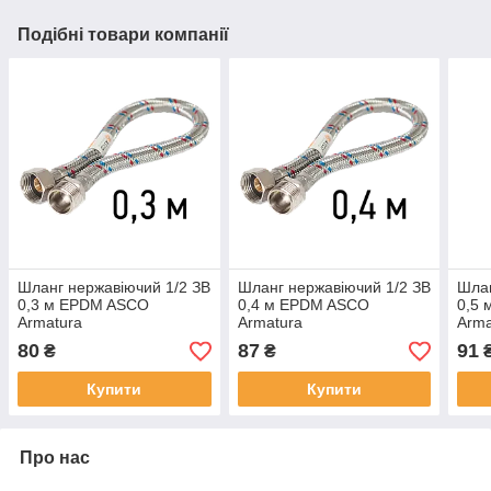
Подібні товари компанії
Шланг нержавіючий 1/2 ЗВ
Шланг нержавіючий 1/2 ЗВ
Шлан
0,3 м EPDM ASCO
0,4 м EPDM ASCO
0,5
Armatura
Armatura
Arma
80
87
91
₴
₴
Купити
Купити
Про нас